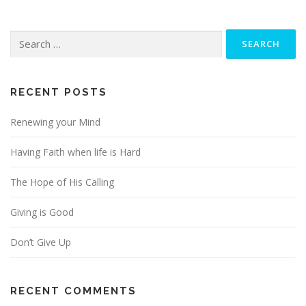
Search
for:
RECENT POSTS
Renewing your Mind
Having Faith when life is Hard
The Hope of His Calling
Giving is Good
Don’t Give Up
RECENT COMMENTS