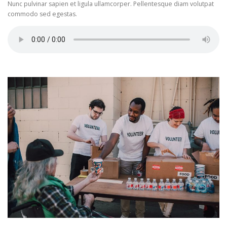
Nunc pulvinar sapien et ligula ullamcorper. Pellentesque diam volutpat
commodo sed egestas.