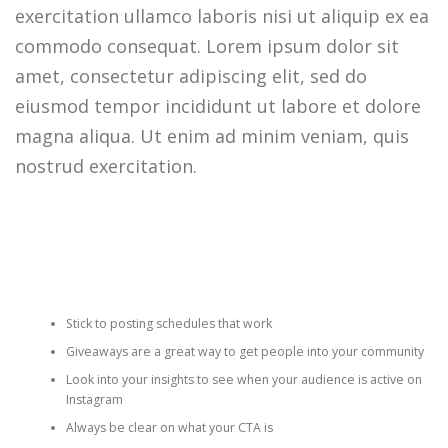
exercitation ullamco laboris nisi ut aliquip ex ea
commodo consequat. Lorem ipsum dolor sit
amet, consectetur adipiscing elit, sed do
eiusmod tempor incididunt ut labore et dolore
magna aliqua. Ut enim ad minim veniam, quis
nostrud exercitation.
Stick to posting schedules that work
Giveaways are a great way to get people into your community
Look into your insights to see when your audience is active on
Instagram
Always be clear on what your CTA is