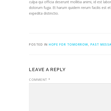
culpa qui officia deserunt mollitia animi, id est lab
dolorum fuga. Et harum quidem rerum facilis est et
expedita distinctio.
POSTED IN
HOPE FOR TOMORROW
,
PAST MESS
LEAVE A REPLY
COMMENT
*