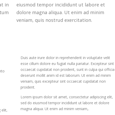
at in
eiusmod tempor incididunt ut labore et
ntum
dolore magna aliqua. Ut enim ad minim
veniam, quis nostrud exercitation.
Duis aute irure dolor in reprehenderit in voluptate velit
esse cillum dolore eu fugiat nulla pariatur. Excepteur sint
occaecat cupidatat non proident, sunt in culpa qui officia
nto
deserunt mollit anim id est laborum. Ut enim ad minim
veniam, quis excepteur sint occaecat cupidatat non
proident.
Lorem ipsum dolor sit amet, consectetur adipiscing elit,
sed do eiusmod tempor incididunt ut labore et dolore
magna aliqua. Ut enim ad minim veniam,.
elit,