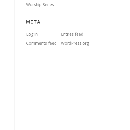
Worship Series
META
Log in
Entries feed
Comments feed
WordPress.org