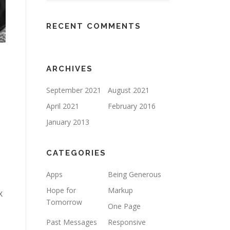
RECENT COMMENTS
ARCHIVES
September 2021
August 2021
April 2021
February 2016
January 2013
CATEGORIES
Apps
Being Generous
Hope for
Markup
x
Tomorrow
One Page
Past Messages
Responsive