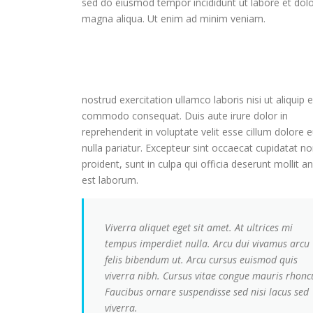
sed do eiusmod tempor incididunt ut labore et dol
magna aliqua. Ut enim ad minim veniam.
nostrud exercitation ullamco laboris nisi ut aliquip 
commodo consequat. Duis aute irure dolor in
reprehenderit in voluptate velit esse cillum dolore e
nulla pariatur. Excepteur sint occaecat cupidatat n
proident, sunt in culpa qui officia deserunt mollit a
est laborum.
Viverra aliquet eget sit amet. At ultrices mi
tempus imperdiet nulla. Arcu dui vivamus arcu
felis bibendum ut. Arcu cursus euismod quis
viverra nibh. Cursus vitae congue mauris rhonc
Faucibus ornare suspendisse sed nisi lacus sed
viverra.