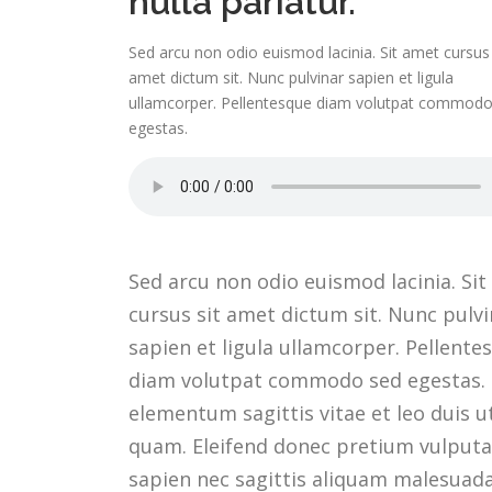
nulla pariatur.
Sed arcu non odio euismod lacinia. Sit amet cursus 
amet dictum sit. Nunc pulvinar sapien et ligula
ullamcorper. Pellentesque diam volutpat commodo
egestas.
Sed arcu non odio euismod lacinia. Si
cursus sit amet dictum sit. Nunc pulvi
sapien et ligula ullamcorper. Pellente
diam volutpat commodo sed egestas. 
elementum sagittis vitae et leo duis u
quam. Eleifend donec pretium vulputa
sapien nec sagittis aliquam malesuad