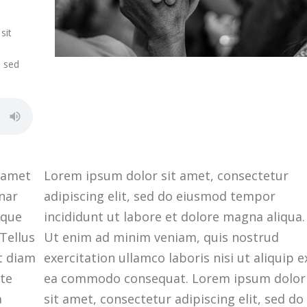
sit
 sed
t amet
Lorem ipsum dolor sit amet, consectetur
nar
adipiscing elit, sed do eiusmod tempor
sque
incididunt ut labore et dolore magna aliqua.
Tellus
Ut enim ad minim veniam, quis nostrud
t diam
exercitation ullamco laboris nisi ut aliquip e
te
ea commodo consequat. Lorem ipsum dolor
a
sit amet, consectetur adipiscing elit, sed do