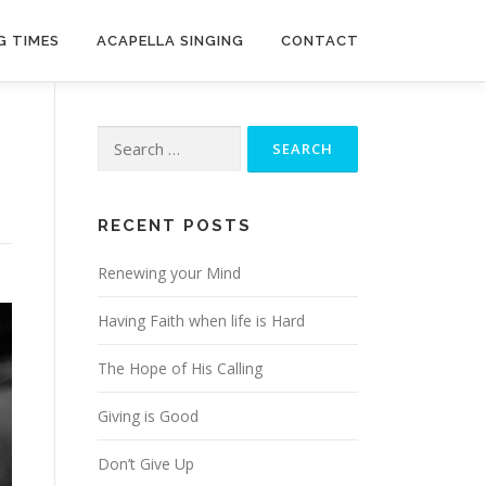
G TIMES
ACAPELLA SINGING
CONTACT
Search
for:
RECENT POSTS
Renewing your Mind
Having Faith when life is Hard
The Hope of His Calling
Giving is Good
Don’t Give Up